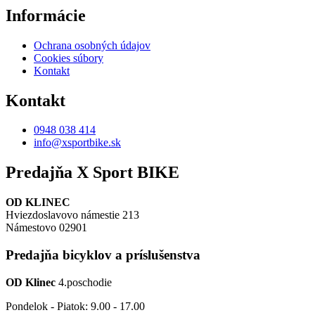
Informácie
Ochrana osobných údajov
Cookies súbory
Kontakt
Kontakt
0948 038 414
info@xsportbike.sk
Predajňa X Sport BIKE
OD KLINEC
Hviezdoslavovo námestie 213
Námestovo 02901
Predajňa bicyklov a príslušenstva
OD Klinec
4.poschodie
Pondelok - Piatok: 9.00 - 17.00