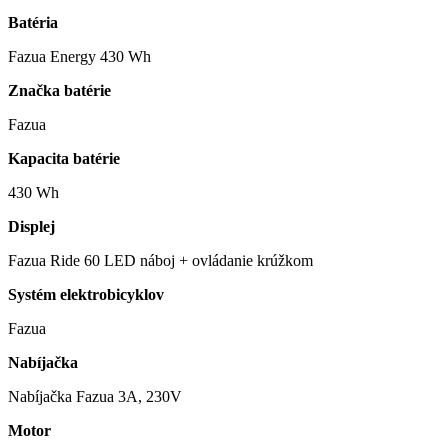
Batéria
Fazua Energy 430 Wh
Značka batérie
Fazua
Kapacita batérie
430 Wh
Displej
Fazua Ride 60 LED náboj + ovládanie krúžkom
Systém elektrobicyklov
Fazua
Nabíjačka
Nabíjačka Fazua 3A, 230V
Motor