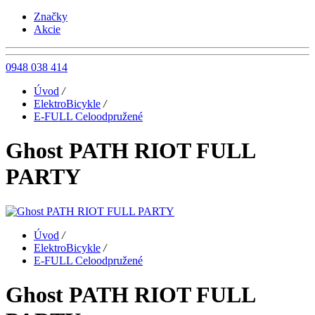
Značky
Akcie
0948 038 414
Úvod
/
ElektroBicykle
/
E-FULL Celoodpružené
Ghost PATH RIOT FULL
PARTY
Úvod
/
ElektroBicykle
/
E-FULL Celoodpružené
Ghost PATH RIOT FULL