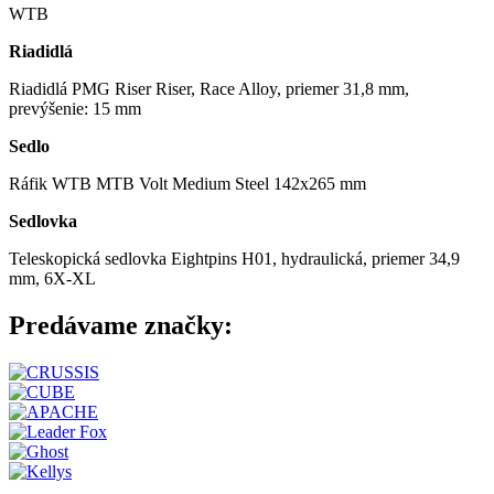
WTB
Riadidlá
Riadidlá PMG Riser Riser, Race Alloy, priemer 31,8 mm,
prevýšenie: 15 mm
Sedlo
Ráfik WTB MTB Volt Medium Steel 142x265 mm
Sedlovka
Teleskopická sedlovka Eightpins H01, hydraulická, priemer 34,9
mm, 6X-XL
Predávame značky: