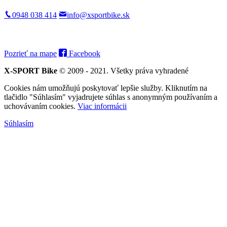
0948 038 414
info@xsportbike.sk
Pozrieť na mape
Facebook
X-SPORT Bike
© 2009 - 2021. Všetky práva vyhradené
Cookies nám umožňujú poskytovať lepšie služby. Kliknutím na
tlačidlo "Súhlasím" vyjadrujete súhlas s anonymným používaním a
uchovávaním cookies.
Viac informácii
Súhlasím