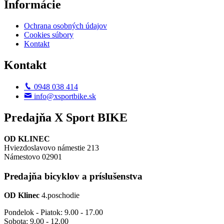
Informácie
Ochrana osobných údajov
Cookies súbory
Kontakt
Kontakt
0948 038 414
info@xsportbike.sk
Predajňa X Sport BIKE
OD KLINEC
Hviezdoslavovo námestie 213
Námestovo 02901
Predajňa bicyklov a príslušenstva
OD Klinec
4.poschodie
Pondelok - Piatok: 9.00 - 17.00
Sobota: 9.00 - 12.00