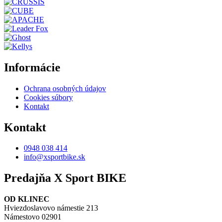
Informácie
Ochrana osobných údajov
Cookies súbory
Kontakt
Kontakt
0948 038 414
info@xsportbike.sk
Predajňa X Sport BIKE
OD KLINEC
Hviezdoslavovo námestie 213
Námestovo 02901