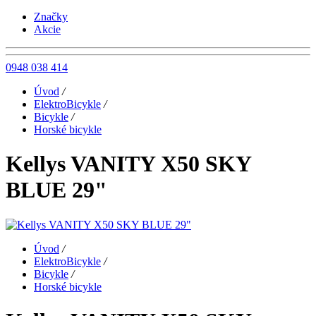
Značky
Akcie
0948 038 414
Úvod
/
ElektroBicykle
/
Bicykle
/
Horské bicykle
Kellys VANITY X50 SKY
BLUE 29"
Úvod
/
ElektroBicykle
/
Bicykle
/
Horské bicykle