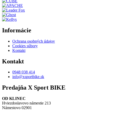
Informácie
Ochrana osobných údajov
Cookies súbory
Kontakt
Kontakt
0948 038 414
info@xsportbike.sk
Predajňa X Sport BIKE
OD KLINEC
Hviezdoslavovo námestie 213
Námestovo 02901