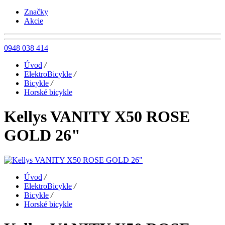
Značky
Akcie
0948 038 414
Úvod
/
ElektroBicykle
/
Bicykle
/
Horské bicykle
Kellys VANITY X50 ROSE
GOLD 26"
Úvod
/
ElektroBicykle
/
Bicykle
/
Horské bicykle